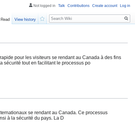
Not logged in
Talk
Contributions
Create account
Log in
Search
Read
View history
Watch
ide pour les visiteurs se rendant au Canada à des fins
sécurité tout en facilitant le processus po
ternationaux se rendant au Canada. Ce processus
nsi à la sécurité du pays. La D