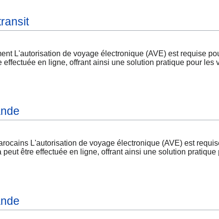
ransit
'autorisation de voyage électronique (AVE) est requise pour 
fectuée en ligne, offrant ainsi une solution pratique pour les 
ande
ains L'autorisation de voyage électronique (AVE) est requise 
 être effectuée en ligne, offrant ainsi une solution pratique 
ande