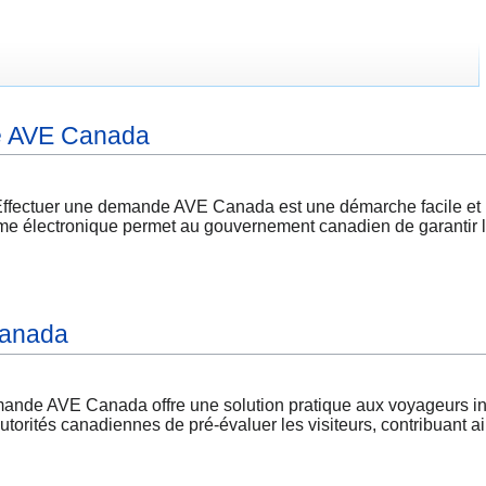
e AVE Canada
ectuer une demande AVE Canada est une démarche facile et rap
ème électronique permet au gouvernement canadien de garantir la 
Canada
de AVE Canada offre une solution pratique aux voyageurs in
utorités canadiennes de pré-évaluer les visiteurs, contribuant ai